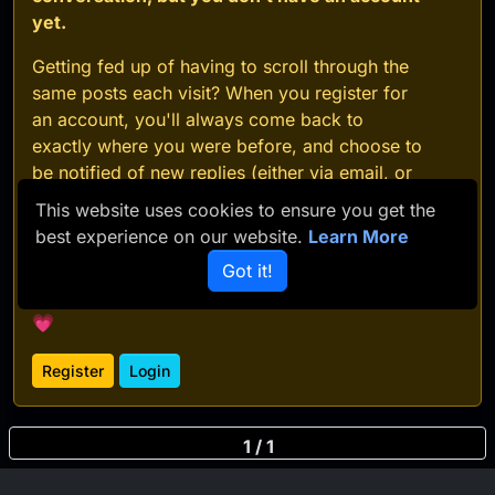
yet.
Getting fed up of having to scroll through the
same posts each visit? When you register for
an account, you'll always come back to
exactly where you were before, and choose to
be notified of new replies (either via email, or
push notification). You'll also be able to save
This website uses cookies to ensure you get the
bookmarks and upvote posts to show your
best experience on our website.
Learn More
appreciation to other community members.
Got it!
With your input, this post could be even better
💗
Register
Login
1 / 1