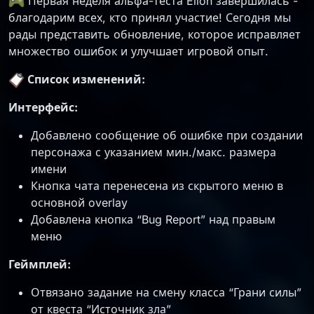
Первая неделя альфа-теста Elion завершилась -
благодарим всех, кто принял участие! Сегодня мы
рады представить обновление, которое исправляет
множество ошибок и улучшает игровой опыт.
Список изменений:
Интерфейс:
Добавлено сообщение об ошибке при создании
персонажа с указанием мин./макс. размера
имени
Кнопка чата перенесена из скрытого меню в
основной overlay
Добавлена кнопка “Bug Report” над правым
меню
Геймплей:
Отвязано задание на смену класса “Грани силы”
от квеста “Источник зла”