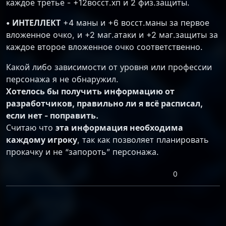
каждое третье - +12восст.хп и 2 физ.защиты.
• ИНТЕЛЛЕКТ
+4 маны и +6 восст.маны за первое
вложенное очко, и +2 маг.атаки и +2 маг.защиты за
каждое второе вложенное очко соответственно.
Какой либо зависимости от уровня или профессии
персонажа я не обнаружил.
Хотелось бы получить информацию от
разработчиков, правильно ли я всё расписал,
если нет - поправить.
Считаю что
эта информация необходима
каждому игроку
, так как позволяет планировать
прокачку и не “запороть” персонажа.
0