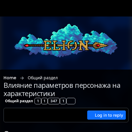
Skip to content
Home
Общий раздел
Влияние параметров персонажа на
характеристики
Общий раздел
1
1
347
1
Log in to reply