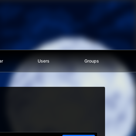
ar
Users
Groups