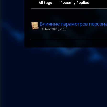
All tags
Recently Replied
Влияние параметров персона
15 Nov 2025, 21:15